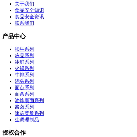
关于我们
食品安全知识
食品安全资讯
联系我们
产品中心
犊牛系列
冻品系列
冰鲜系列
火锅系列
牛排系列
浇头系列
面点系列
面条系列
油炸裹面系列
酱卤系列
速冻菜肴系列
生调理制品
授权合作