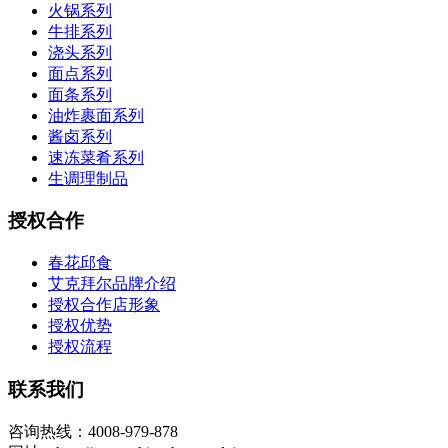
火锅系列
牛排系列
浇头系列
面点系列
面条系列
油炸裹面系列
酱卤系列
速冻菜肴系列
生调理制品
授权合作
春花邱食
艾克拜尔品牌介绍
授权合作店形象
授权优势
授权流程
联系我们
咨询热线：4008-979-878