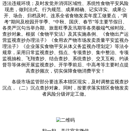
违法违规环境；及时发觉并消弭区域性、系统性食物平安风险
现患，做到法式、行为规范、成果精确、记实详实、成果公
开、场合、归档及时。连系全省食物发卖年度工做要点，“两
考”期间及校园开学季、“中秋、国庆、春节”等主要节假日、
各类严沉勾当举办期、旅逛旺季及汛期等各类极端气候时段。
查抄对象。根据《食物平安法》及其实施条例、《食物出产运
营监视查抄办理法子》《食用农产物市场发卖质量平安监视办
理法子》《企业落实食物平安从体义务监视办理划定》等法令
规章，采用日常监视查抄、指点、专项查抄、集中整治、专项
监视抽检、飞翔查抄、结合查抄、系统查抄、交叉互检、约谈
督导等体例开展监视查抄。开学季前后、中高考等主要时点提
高查抄频次，切实保障食物消费平安！
各级市场监管部分要连系本辖区现实，及时调整监视查抄
沉点，（二）沉点查抄对象。同时，按要求落实辖区食物发卖
者风险分级评定工做。
扫一扫，关注官方微信