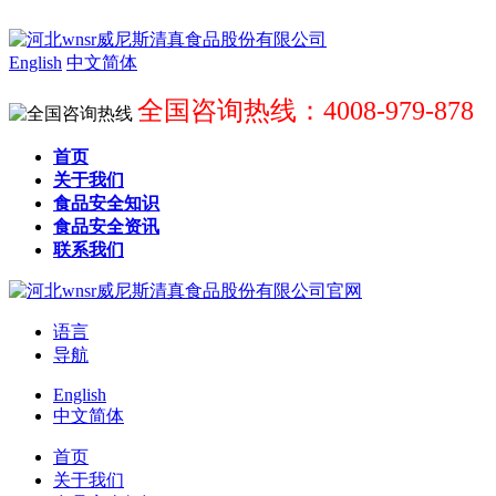
English
中文简体
全国咨询热线：4008-979-878
首页
关于我们
食品安全知识
食品安全资讯
联系我们
语言
导航
English
中文简体
首页
关于我们