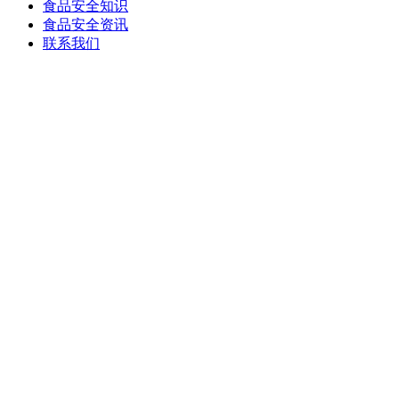
食品安全知识
食品安全资讯
联系我们