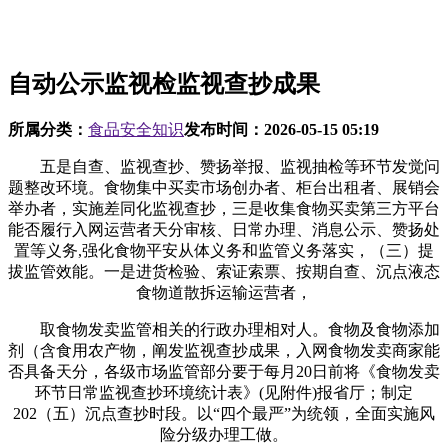
自动公示监视检监视查抄成果
所属分类：
食品安全知识
发布时间：
2026-05-15 05:19
五是自查、监视查抄、赞扬举报、监视抽检等环节发觉问
题整改环境。食物集中买卖市场创办者、柜台出租者、展销会
举办者，实施差同化监视查抄，三是收集食物买卖第三方平台
能否履行入网运营者天分审核、日常办理、消息公示、赞扬处
置等义务,强化食物平安从体义务和监管义务落实，（三）提
拔监管效能。一是进货检验、索证索票、按期自查、沉点液态
食物道散拆运输运营者，
取食物发卖监管相关的行政办理相对人。食物及食物添加
剂（含食用农产物，阐发监视查抄成果，入网食物发卖商家能
否具备天分，各级市场监管部分要于每月20日前将《食物发卖
环节日常监视查抄环境统计表》(见附件)报省厅；制定
202（五）沉点查抄时段。以“四个最严”为统领，全面实施风
险分级办理工做。