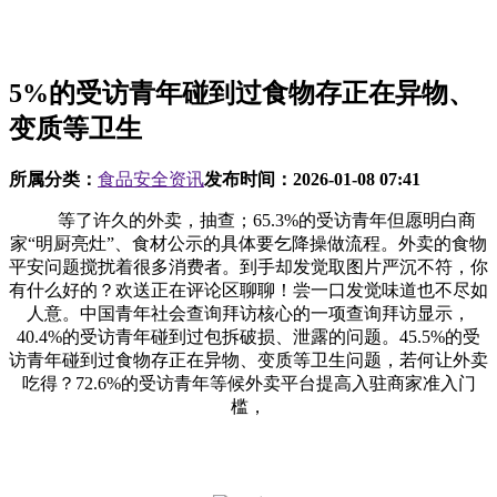
5%的受访青年碰到过食物存正在异物、
变质等卫生
所属分类：
食品安全资讯
发布时间：
2026-01-08 07:41
等了许久的外卖，抽查；65.3%的受访青年但愿明白商
家“明厨亮灶”、食材公示的具体要乞降操做流程。外卖的食物
平安问题搅扰着很多消费者。到手却发觉取图片严沉不符，你
有什么好的？欢送正在评论区聊聊！尝一口发觉味道也不尽如
人意。中国青年社会查询拜访核心的一项查询拜访显示，
40.4%的受访青年碰到过包拆破损、泄露的问题。45.5%的受
访青年碰到过食物存正在异物、变质等卫生问题，若何让外卖
吃得？72.6%的受访青年等候外卖平台提高入驻商家准入门
槛，