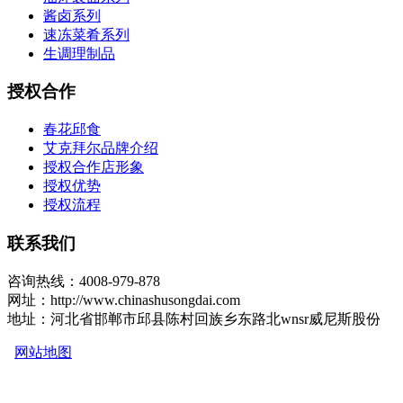
酱卤系列
速冻菜肴系列
生调理制品
授权合作
春花邱食
艾克拜尔品牌介绍
授权合作店形象
授权优势
授权流程
联系我们
咨询热线：4008-979-878
网址：http://www.chinashusongdai.com
地址：河北省邯郸市邱县陈村回族乡东路北wnsr威尼斯股份
网站地图