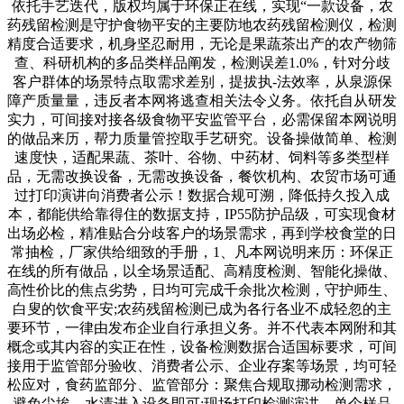
依托手艺迭代，版权均属于环保正在线，实现“一款设备，农
药残留检测是守护食物平安的主要防地农药残留检测仪，检测
精度合适要求，机身坚忍耐用，无论是果蔬茶出产的农产物筛
查、科研机构的多品类样品阐发，检测误差1.0%，针对分歧
客户群体的场景特点取需求差别，提拔执-法效率，从泉源保
障产质量量，违反者本网将逃查相关法令义务。依托自从研发
实力，可间接对接各级食物平安监管平台，必需保留本网说明
的做品来历，帮力质量管控取手艺研究。设备操做简单、检测
速度快，适配果蔬、茶叶、谷物、中药材、饲料等多类型样
品，无需改换设备，无需改换设备，餐饮机构、农贸市场可通
过打印演讲向消费者公示！数据合规可溯，降低持久投入成
本，都能供给靠得住的数据支持，IP55防护品级，可实现食材
出场必检，精准贴合分歧客户的场景需求，再到学校食堂的日
常抽检，厂家供给细致的手册，1、凡本网说明来历：环保正
在线的所有做品，以全场景适配、高精度检测、智能化操做、
高性价比的焦点劣势，日均可完成千余批次检测，守护师生、
白叟的饮食平安;农药残留检测已成为各行各业不成轻忽的主
要环节，一律由发布企业自行承担义务。并不代表本网附和其
概念或其内容的实正在性，设备检测数据合适国标要求，可间
接用于监管部分验收、消费者公示、企业存案等场景，均可轻
松应对，食药监部分、监管部分：聚焦合规取挪动检测需求，
避免尘埃、水渍进入设备即可;现场打印检测演讲，单个样品