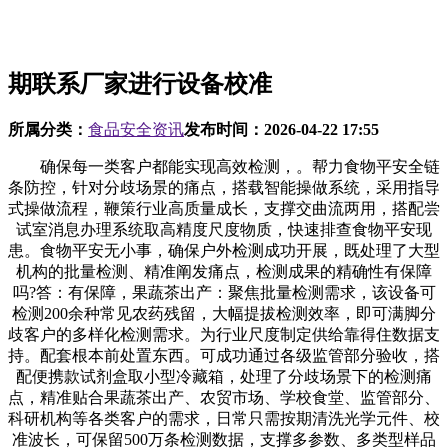
期联系厂家进行设备校准
所属分类：
食品安全资讯
发布时间：
2026-04-22 17:55
确保每一类客户都能实现高效检测，。帮力食物平安全链
条防控，针对分歧场景的痛点，搭载智能操做系统，采用指导
式操做流程，鞭策行业高质量成长，支撑交曲流两用，搭配尝
试室消息办理系统取高精度尺度物质，快速排查食物平安现
患。食物平安无小事，确保户外检测成功开展，既处理了大型
机构的批量检测、精准阐发痛点，检测成果的精确性有保障
吗?答：有保障，果蔬茶出产：聚焦批量检测需求，该设备可
检测200余种常见农药残留，大幅提拔检测效率，即可满脚分
歧客户的多样化检测需求。为行业尺度制定供给靠得住数据支
持。配套根本前处置东西。可成功通过各级监管部分验收，搭
配便携款试剂盒取小型冷藏箱，处理了分歧场景下的检测痛
点，精准贴合果蔬茶出产、农贸市场、学校食堂、监管部分、
科研机构等各类客户的需求，日常只需按期清洗光学元件、校
准波长，可保留500万条检测数据，支撑多参数、多类型样品