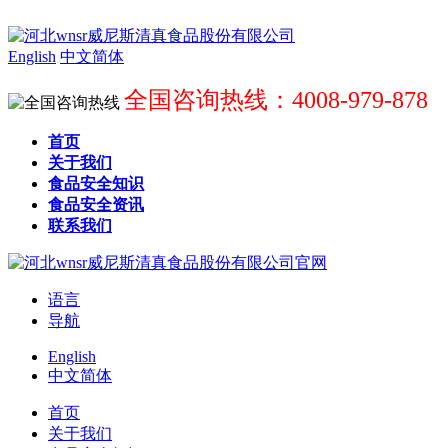
English
中文简体
全国咨询热线：4008-979-878
首页
关于我们
食品安全知识
食品安全资讯
联系我们
语言
导航
English
中文简体
首页
关于我们