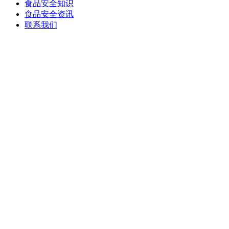
食品安全知识
食品安全资讯
联系我们