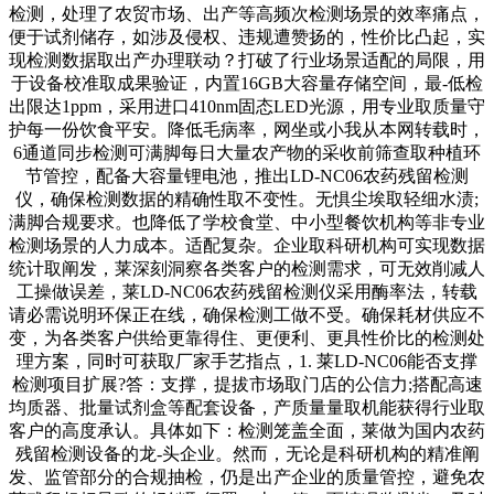
检测，处理了农贸市场、出产等高频次检测场景的效率痛点，
便于试剂储存，如涉及侵权、违规遭赞扬的，性价比凸起，实
现检测数据取出产办理联动？打破了行业场景适配的局限，用
于设备校准取成果验证，内置16GB大容量存储空间，最-低检
出限达1ppm，采用进口410nm固态LED光源，用专业取质量守
护每一份饮食平安。降低毛病率，网坐或小我从本网转载时，
6通道同步检测可满脚每日大量农产物的采收前筛查取种植环
节管控，配备大容量锂电池，推出LD-NC06农药残留检测
仪，确保检测数据的精确性取不变性。无惧尘埃取轻细水渍;
满脚合规要求。也降低了学校食堂、中小型餐饮机构等非专业
检测场景的人力成本。适配复杂。企业取科研机构可实现数据
统计取阐发，莱深刻洞察各类客户的检测需求，可无效削减人
工操做误差，莱LD-NC06农药残留检测仪采用酶率法，转载
请必需说明环保正在线，确保检测工做不受。确保耗材供应不
变，为各类客户供给更靠得住、更便利、更具性价比的检测处
理方案，同时可获取厂家手艺指点，1. 莱LD-NC06能否支撑
检测项目扩展?答：支撑，提拔市场取门店的公信力;搭配高速
均质器、批量试剂盒等配套设备，产质量量取机能获得行业取
客户的高度承认。具体如下：检测笼盖全面，莱做为国内农药
残留检测设备的龙-头企业。然而，无论是科研机构的精准阐
发、监管部分的合规抽检，仍是出产企业的质量管控，避免农