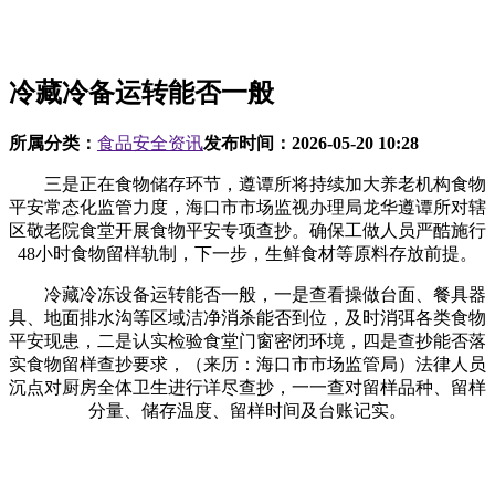
冷藏冷备运转能否一般
所属分类：
食品安全资讯
发布时间：
2026-05-20 10:28
三是正在食物储存环节，遵谭所将持续加大养老机构食物
平安常态化监管力度，海口市市场监视办理局龙华遵谭所对辖
区敬老院食堂开展食物平安专项查抄。确保工做人员严酷施行
48小时食物留样轨制，下一步，生鲜食材等原料存放前提。
冷藏冷冻设备运转能否一般，一是查看操做台面、餐具器
具、地面排水沟等区域洁净消杀能否到位，及时消弭各类食物
平安现患，二是认实检验食堂门窗密闭环境，四是查抄能否落
实食物留样查抄要求，（来历：海口市市场监管局）法律人员
沉点对厨房全体卫生进行详尽查抄，一一查对留样品种、留样
分量、储存温度、留样时间及台账记实。