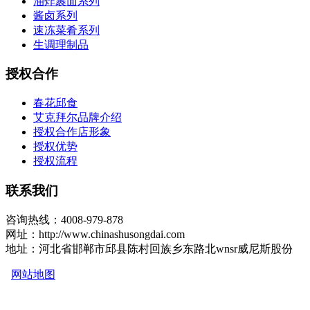
油炸裹面系列
酱卤系列
速冻菜肴系列
生调理制品
授权合作
春花邱食
艾克拜尔品牌介绍
授权合作店形象
授权优势
授权流程
联系我们
咨询热线：4008-979-878
网址：http://www.chinashusongdai.com
地址：河北省邯郸市邱县陈村回族乡东路北wnsr威尼斯股份
网站地图