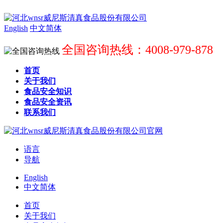
English
中文简体
全国咨询热线：4008-979-878
首页
关于我们
食品安全知识
食品安全资讯
联系我们
语言
导航
English
中文简体
首页
关于我们