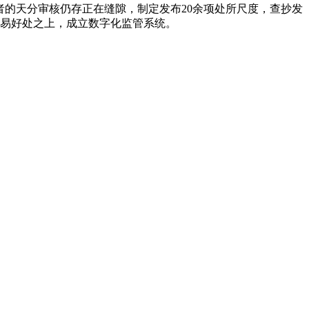
者的天分审核仍存正在缝隙，制定发布20余项处所尺度，查抄发
易好处之上，成立数字化监管系统。