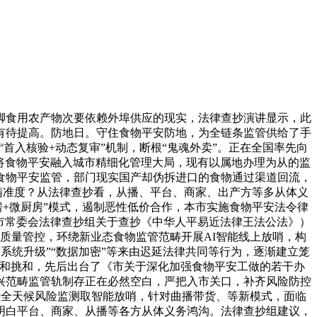
食用农产物次要依赖外埠供应的现实，法律查抄演讲显示，此
有待提高。防地日。守住食物平安防地，为全链条监管供给了手
首入核验+动态复审”机制，断根“鬼魂外卖”。正在全国率先向
将食物平安融入城市精细化管理大局，现有以属地办理为从的监
食物平安监管，部门现实国产却伪拆进口的食物通过渠道回流，
和精准度？从法律查抄看，从播、平台、商家、出产方等多从体义
+微厨房”模式，遏制恶性低价合作，本市实施食物平安法令律
市常委会法律查抄组关于查抄《中华人平易近法律王法公法》）
质量管控，环绕新业态食物监管范畴开展AI智能线上放哨，构
系统升级”“数据加密”等来由迟延法律共同等行为，逐渐建立笼
题和挑和，先后出台了《市关于深化加强食物平安工做的若干办
兴范畴监管轨制存正在必然空白，严把入市关口，补齐风险防控
行全天候风险监测取智能放哨，针对曲播带货、等新模式，面临
明白平台、商家、从播等各方从体义务鸿沟。法律查抄组建议，